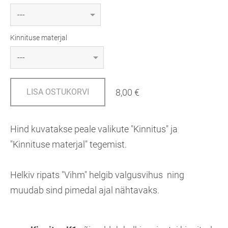
Kinnituse materjal
8,00 €
LISA OSTUKORVI
Hind kuvatakse peale valikute "Kinnitus" ja
"Kinnituse materjal" tegemist.
Helkiv ripats "Vihm" helgib valgusvihus ning
muudab sind pimedal ajal nähtavaks.