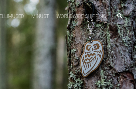
ELLIMUSED
MINUST
WORLDWIDE SHIPPING