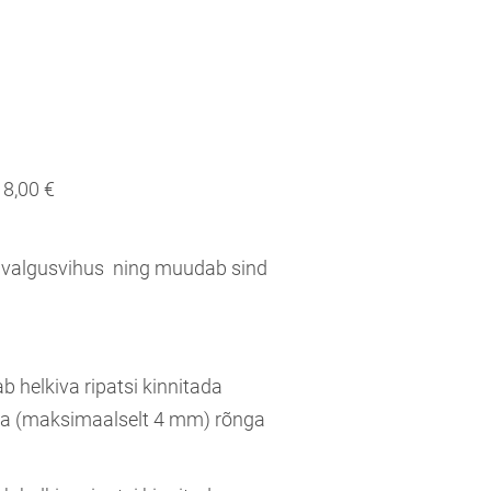
8,00 €
ib valgusvihus ning muudab sind
 helkiva ripatsi kinnitada
ga (maksimaalselt 4 mm) rõnga