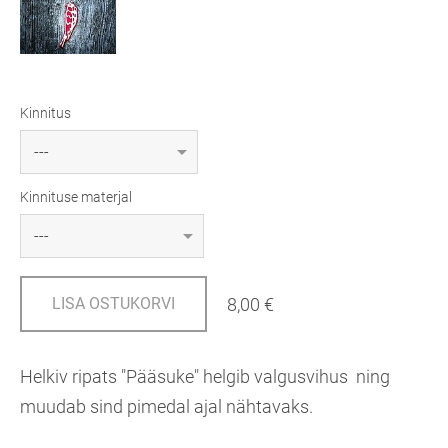
Kinnitus
Kinnituse materjal
8,00 €
LISA OSTUKORVI
Helkiv ripats "Pääsuke" helgib valgusvihus ning
muudab sind pimedal ajal nähtavaks.