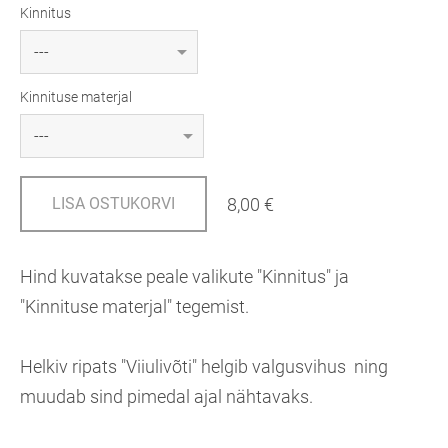
Kinnitus
Kinnituse materjal
8,00 €
LISA OSTUKORVI
Hind kuvatakse peale valikute "Kinnitus" ja
"Kinnituse materjal" tegemist.
Helkiv ripats "Viiulivõti" helgib valgusvihus ning
muudab sind pimedal ajal nähtavaks.