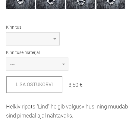
Kinnitus
Kinnituse materjal
8,50 €
LISA OSTUKORVI
Helkiv ripats "Lind" helgib valgusvihus ning muudab
sind pimedal ajal nähtavaks.