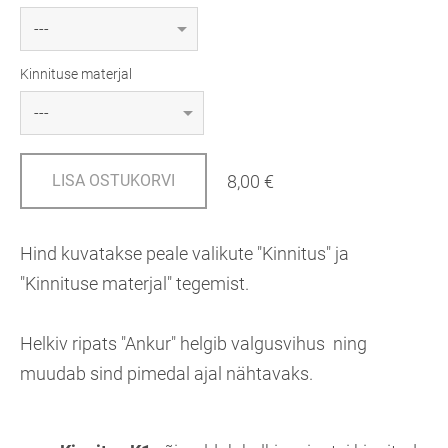
Kinnituse materjal
8,00 €
LISA OSTUKORVI
Hind kuvatakse peale valikute "Kinnitus" ja
"Kinnituse materjal" tegemist.
Helkiv ripats "Ankur" helgib valgusvihus ning
muudab sind pimedal ajal nähtavaks.