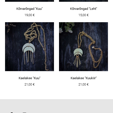
Kõrvarõngad "Kuu"
Kõrvarõngad "Leht"
19,00 €
15,00 €
Kaelakee "Kuu"
Kaelakee "Kuukiir"
21,00 €
21,00 €